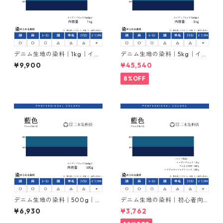
デニム生地の染料｜1kg｜イン
デニム生地の染料｜5kg｜イン
ディゴ｜インジゴ｜indigo｜
ディゴ｜インジゴ｜indigo｜
¥9,900
¥45,540
化学藍
化学藍
8%OFF
デニム生地の染料｜500g｜イ
デニム生地の染料｜初心者向
ンディゴ｜インジゴ｜indigo
けセット販売20g｜インディ
¥6,930
¥3,762
｜化学藍
ゴ｜インジゴ｜indigo｜化学
藍