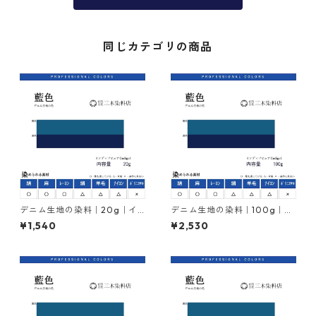
同じカテゴリの商品
デニム生地の染料｜20g｜イ
デニム生地の染料｜100g｜イ
ンディゴ｜インジゴ｜ndigo｜
ンディゴ｜インジゴ｜indigo
¥1,540
¥2,530
化学藍
｜化学藍