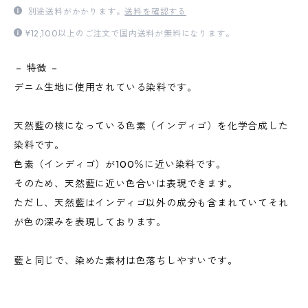
別途送料がかかります。
送料を確認する
¥12,100以上のご注文で国内送料が無料になります。
－ 特徴 －
デニム生地に使用されている染料です。
天然藍の核になっている色素（インディゴ）を化学合成した
染料です。
色素（インディゴ）が100％に近い染料です。
そのため、天然藍に近い色合いは表現できます。
ただし、天然藍はインディゴ以外の成分も含まれていてそれ
が色の深みを表現しております。
藍と同じで、染めた素材は色落ちしやすいです。