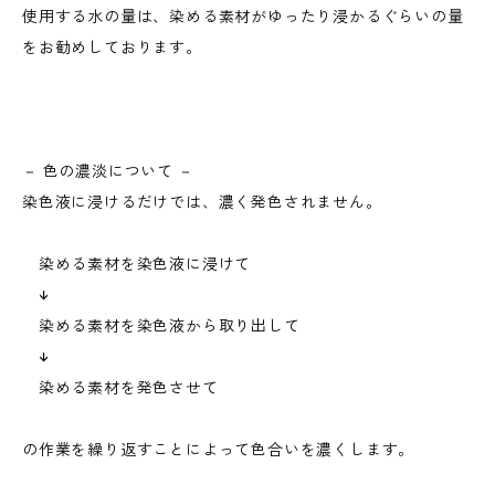
使用する水の量は、染める素材がゆったり浸かるぐらいの量
をお勧めしております。
－ 色の濃淡について －
染色液に浸けるだけでは、濃く発色されません。
染める素材を染色液に浸けて
↓
染める素材を染色液から取り出して
↓
染める素材を発色させて
の作業を繰り返すことによって色合いを濃くします。