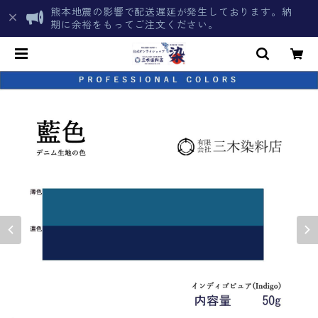
熊本地震の影響で配送遅延が発生しております。納
期に余裕をもってご注文ください。