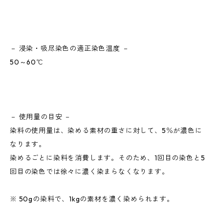
－ 浸染・吸尽染色の適正染色温度 －
50～60℃
－ 使用量の目安 －
染料の使用量は、染める素材の重さに対して、5％が濃色に
なります。
染めるごとに染料を消費します。そのため、1回目の染色と5
回目の染色では徐々に濃く染まらなくなります。
※ 50gの染料で、1kgの素材を濃く染められます。