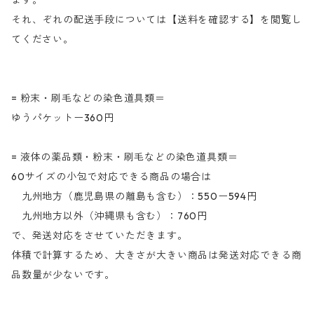
ます。
それ、ぞれの配送手段については【送料を確認する】を閲覧し
てください。
= 粉末・刷毛などの染色道具類＝
ゆうパケットー360円
= 液体の薬品類・粉末・刷毛などの染色道具類＝
60サイズの小包で対応できる商品の場合は
九州地方（鹿児島県の離島も含む）：550ー594円
九州地方以外（沖縄県も含む）：760円
で、発送対応をさせていただきます。
体積で計算するため、大きさが大きい商品は発送対応できる商
品数量が少ないです。