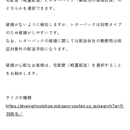
宅配便（軽量配送）とレターパック（郵便局の簡易封筒）の
どちらかを選択できます。
破損がないように梱包しますが、レターパックは封筒タイプ
のため破損がしやすいです。
なお、レターパックの破損に関しては配送会社の郵便局は保
証対象外の配送手段になります。
破損が心配なお客様は、宅配便（軽量配送）を選択すること
をお勧めします。
サイズの種類
https://dyeingtoolshop.mikisenryouten.co.jp/search?q=片
羽刷毛／