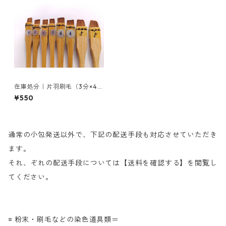
在庫処分｜片羽刷毛（3分×4
本、4分×2本、5分×1本）
¥550
通常の小包発送以外で、下記の配送手段も対応させていただき
ます。
それ、ぞれの配送手段については【送料を確認する】を閲覧し
てください。
= 粉末・刷毛などの染色道具類＝