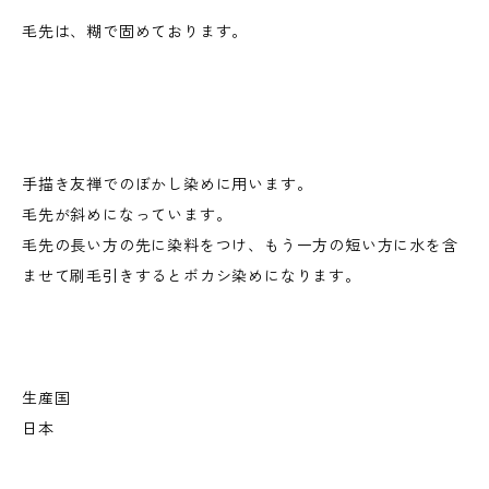
毛先は、糊で固めております。
手描き友禅でのぼかし染めに用います。
毛先が斜めになっています。
毛先の長い方の先に染料をつけ、もう一方の短い方に水を含
ませて刷毛引きするとボカシ染めになります。
生産国
日本