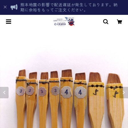
熊本地震の影響で配送遅延が発生しております。納
期に余裕をもってご注文ください。