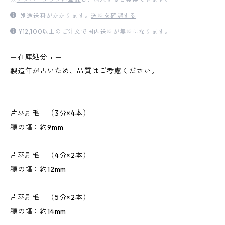
別途送料がかかります。
送料を確認する
¥12,100以上のご注文で国内送料が無料になります。
＝在庫処分品＝
製造年が古いため、品質はご考慮ください。
片羽刷毛 （3分×4本）
穂の幅：約9mm
片羽刷毛 （4分×2本）
穂の幅：約12mm
片羽刷毛 （5分×2本）
穂の幅：約14mm