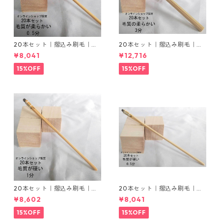
20本セット｜摺込み刷毛｜冬
20本セット｜摺込み刷毛｜冬
毛（毛質が柔らかい）0.5分
毛（毛質が柔らかい）3分
¥8,041
¥12,716
15%OFF
15%OFF
20本セット｜摺込み刷毛｜夏
20本セット｜摺込み刷毛｜夏
毛（毛質が硬い）1分
毛（毛質が硬い）0.5分
¥8,602
¥8,041
15%OFF
15%OFF