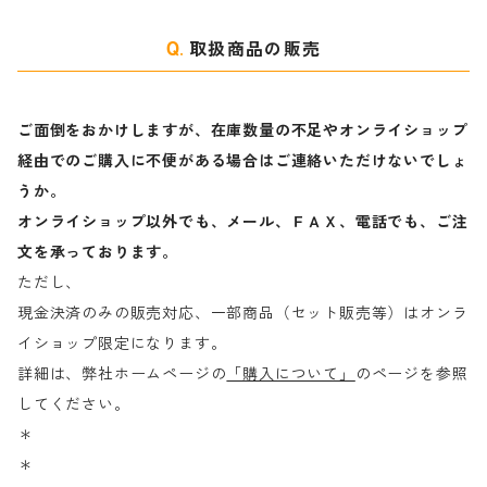
取扱商品の販売
ご面倒をおかけしますが、在庫数量の不足やオンライショップ
経由でのご購入に不便がある場合はご連絡いただけないでしょ
うか。
オンライショップ以外でも、メール、ＦＡＸ、電話でも、ご注
文を承っております。
ただし、
現金決済のみの販売対応、一部商品（セット販売等）はオンラ
イショップ限定になります。
詳細は、弊社ホームページの
「購入について」
のページを参照
してください。
＊
＊