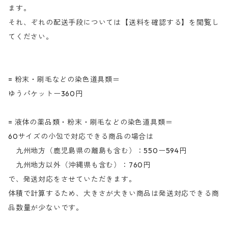
ます。
それ、ぞれの配送手段については【送料を確認する】を閲覧し
てください。
= 粉末・刷毛などの染色道具類＝
ゆうパケットー360円
= 液体の薬品類・粉末・刷毛などの染色道具類＝
60サイズの小包で対応できる商品の場合は
九州地方（鹿児島県の離島も含む）：550ー594円
九州地方以外（沖縄県も含む）：760円
で、発送対応をさせていただきます。
体積で計算するため、大きさが大きい商品は発送対応できる商
品数量が少ないです。