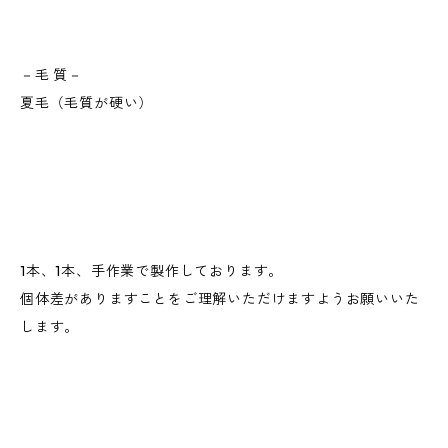
－毛 質－
夏毛（毛質が硬い）
1本、1本、手作業で製作しております。
個体差がありますことをご理解いただけますようお願いいた
します。