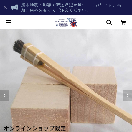
熊本地震の影響で配送遅延が発生しております。納
期に余裕をもってご注文ください。