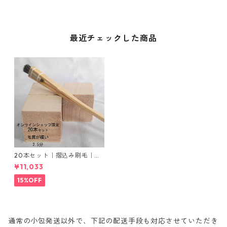
最近チェックした商品
20本セット｜摺込み刷毛｜夏
毛（毛質が硬い）2.5分
¥11,033
15%OFF
通常の小包発送以外で、下記の配送手段も対応させていただき