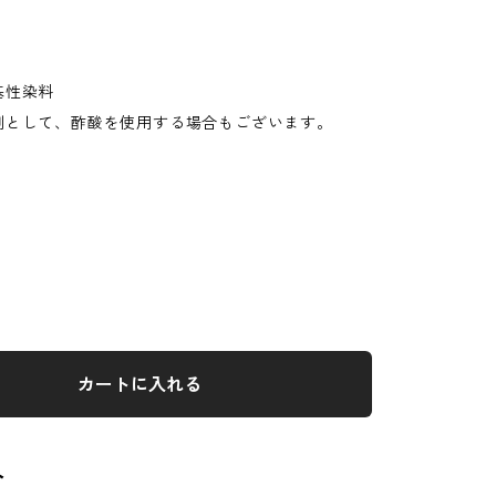
性染料
として、酢酸を使用する場合もございます。
カートに入れる
ト