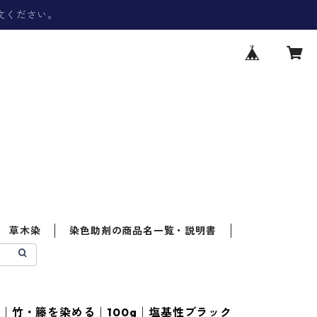
文ください。
草木染
染色助剤の商品名一覧・説明書
｜竹・籐を染める｜100g｜塩基性ブラック