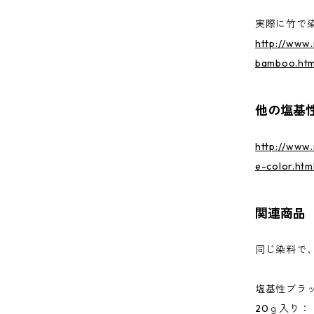
実際に竹で
http://www.
bamboo.htm
他の塩基
http://www.
e-color.htm
関連商品
同じ染料で
塩基性ブラ
20ｇ入り：