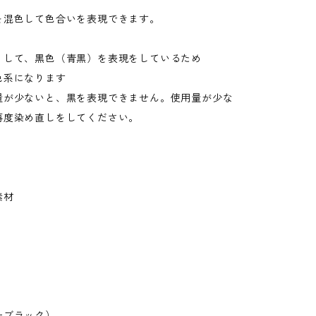
を混色して色合いを表現できます。
くして、黒色（青黒）を表現をしているため
色系になります
量が少ないと、黒を表現できません。使用量が少な
再度染め直しをしてください。
素材
ーブラック）