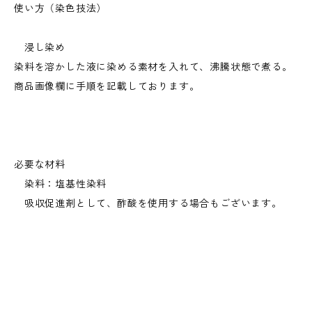
使い方（染色技法）
浸し染め
染料を溶かした液に染める素材を入れて、沸騰状態で煮る。
商品画像欄に手順を記載しております。
必要な材料
染料：塩基性染料
吸収促進剤として、酢酸を使用する場合もございます。