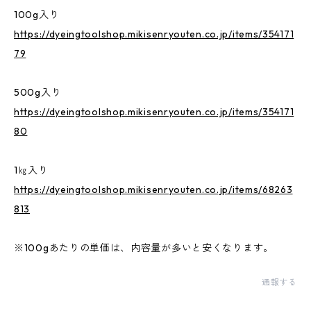
100g入り
https://dyeingtoolshop.mikisenryouten.co.jp/items/354171
79
500g入り
https://dyeingtoolshop.mikisenryouten.co.jp/items/354171
80
1㎏入り
https://dyeingtoolshop.mikisenryouten.co.jp/items/68263
813
※100gあたりの単価は、内容量が多いと安くなります。
通報する