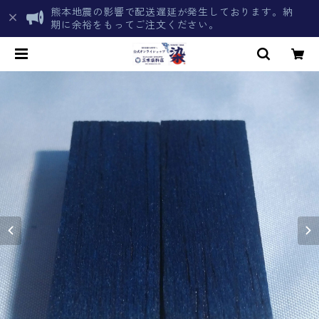
熊本地震の影響で配送遅延が発生しております。納
期に余裕をもってご注文ください。