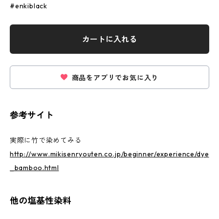
#enkiblack
カートに入れる
商品をアプリでお気に入り
参考サイト
実際に竹で染めてみる
http://www.mikisenryouten.co.jp/beginner/experience/dye
_bamboo.html
他の塩基性染料