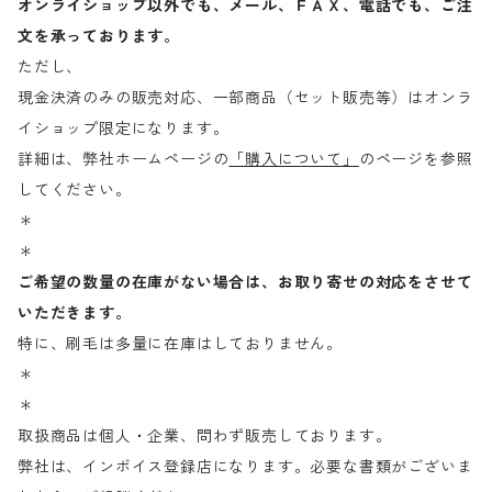
オンライショップ以外でも、メール、ＦＡＸ、電話でも、ご注
文を承っております。
ただし、
現金決済のみの販売対応、一部商品（セット販売等）はオンラ
イショップ限定になります。
詳細は、弊社ホームページの
「購入について」
のページを参照
してください。
＊
＊
ご希望の数量の在庫がない場合は、お取り寄せの対応をさせて
いただきます。
特に、刷毛は多量に在庫はしておりません。
＊
＊
取扱商品は個人・企業、問わず販売しております。
弊社は、インボイス登録店になります。必要な書類がございま