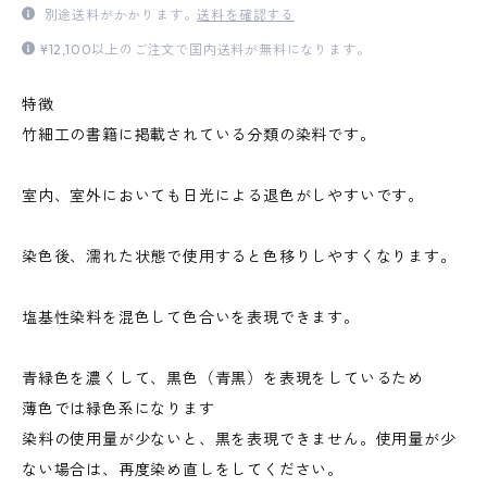
別途送料がかかります。
送料を確認する
¥12,100以上のご注文で国内送料が無料になります。
特徴
竹細工の書籍に掲載されている分類の染料です。
室内、室外においても日光による退色がしやすいです。
染色後、濡れた状態で使用すると色移りしやすくなります。
塩基性染料を混色して色合いを表現できます。
青緑色を濃くして、黒色（青黒）を表現をしているため
薄色では緑色系になります
染料の使用量が少ないと、黒を表現できません。使用量が少
ない場合は、再度染め直しをしてください。