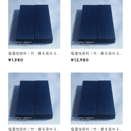
塩基性染料｜竹・籐を染める
塩基性染料｜竹・籐を染める
｜20g｜塩基性ブラック（黒
｜500g｜塩基性ブラック（黒
¥1,980
¥12,980
色系）
色系）
塩基性染料｜竹・籐を染める
塩基性染料｜竹・籐を染める