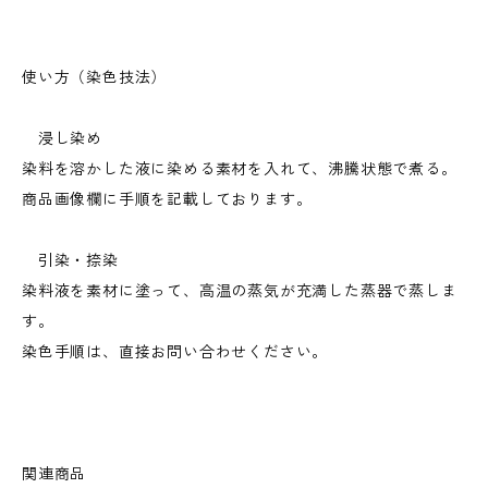
使い方（染色技法）
浸し染め
染料を溶かした液に染める素材を入れて、沸騰状態で煮る。
商品画像欄に手順を記載しております。
引染・捺染
染料液を素材に塗って、高温の蒸気が充満した蒸器で蒸しま
す。
染色手順は、直接お問い合わせください。
関連商品