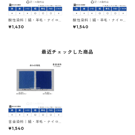
酸性染料｜絹・羊毛・ナイロ
酸性染料｜絹・羊毛・ナイロ
ンを染める｜20g｜アンスラ
ンを染める｜20g｜カヤノー
¥1,430
¥1,540
センブルーFBR（鮮やかな青
ルブルーN2G（黄みの青色）
色）
最近チェックした商品
含金染料｜絹・羊毛・ナイロ
ンを染める｜20g｜ラナセッ
¥1,540
トブルー2R（赤みの青色）