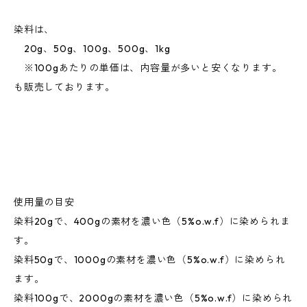
染料は、
20g、50g、100g、500g、1kg
※100gあたりの単価は、内容量が多いと安くなります。
も販売しております。
使用量の目安
染料20gで、400gの素材を濃い色（5%o.w.f）に染められま
す。
染料50gで、1000gの素材を濃い色（5%o.w.f）に染められ
ます。
染料100gで、2000gの素材を濃い色（5%o.w.f）に染められ