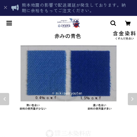
熊本地震の影響で配送遅延が発生しております。納
期に余裕をもってご注文ください。