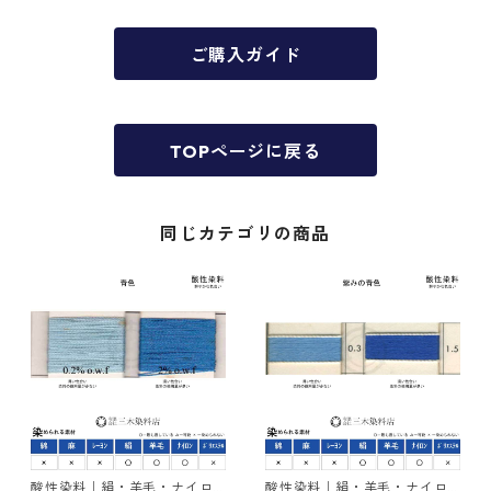
ご購入ガイド
TOPページに戻る
同じカテゴリの商品
酸性染料｜絹・羊毛・ナイロ
酸性染料｜絹・羊毛・ナイロ