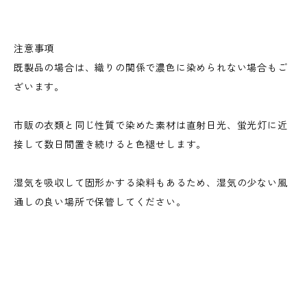
注意事項
既製品の場合は、織りの関係で濃色に染められない場合もご
ざいます。
市販の衣類と同じ性質で染めた素材は直射日光、蛍光灯に近
接して数日間置き続けると色褪せします。
湿気を吸収して固形かする染料もあるため、湿気の少ない風
通しの良い場所で保管してください。