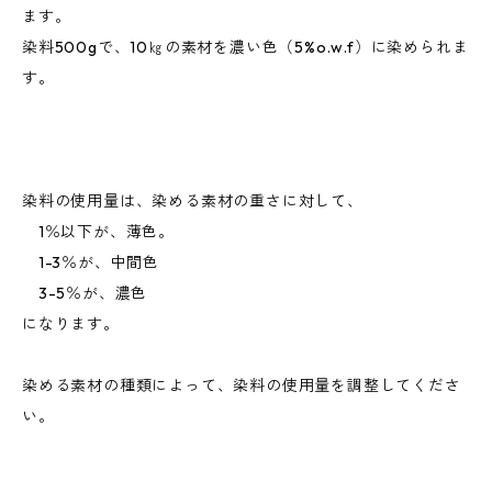
ます。
染料500gで、10㎏の素材を濃い色（5%o.w.f）に染められま
す。
染料の使用量は、染める素材の重さに対して、
1％以下が、薄色。
1-3％が、中間色
3-5％が、濃色
になります。
染める素材の種類によって、染料の使用量を調整してくださ
い。