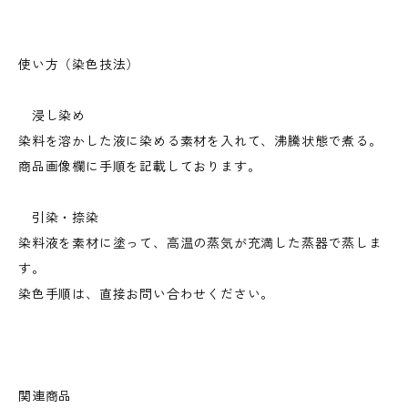
使い方（染色技法）
浸し染め
染料を溶かした液に染める素材を入れて、沸騰状態で煮る。
商品画像欄に手順を記載しております。
引染・捺染
染料液を素材に塗って、高温の蒸気が充満した蒸器で蒸しま
す。
染色手順は、直接お問い合わせください。
関連商品