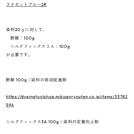
ラナセットブルー2R
染料20ｇに対して、
酢酸：100g
シルクフィックス３Ａ：100g
が必要です。
酢酸 100g｜染料の吸収促進剤
https://dyeingtoolshop.mikisenryouten.co.jp/items/33782
594
シルクフィックス3A 100g｜染料の定着向上剤