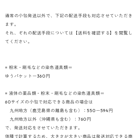
通常の小包発送以外で、下記の配送手段も対応させていただき
ます。
それ、ぞれの配送手段については【送料を確認する】を閲覧し
てください。
= 粉末・刷毛などの染色道具類＝
ゆうパケットー360円
= 液体の薬品類・粉末・刷毛などの染色道具類＝
60サイズの小包で対応できる商品の場合は
九州地方（鹿児島県の離島も含む）：550ー594円
九州地方以外（沖縄県も含む）：760円
で、発送対応をさせていただきます。
体積で計算するため、大きさが大きい商品は発送対応できる商