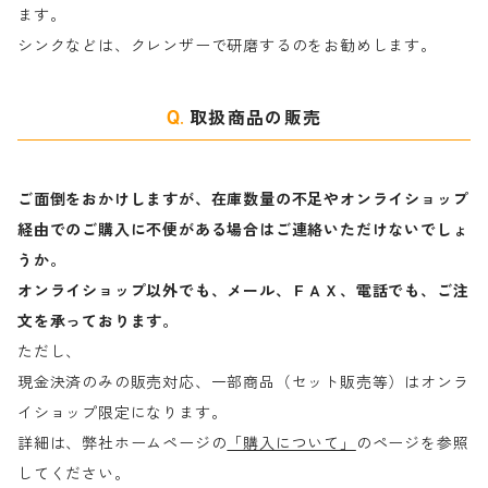
ます。
ラ行
シンクなどは、クレンザーで研磨するのをお勧めします。
取扱商品の販売
ご面倒をおかけしますが、在庫数量の不足やオンライショップ
経由でのご購入に不便がある場合はご連絡いただけないでしょ
うか。
オンライショップ以外でも、メール、ＦＡＸ、電話でも、ご注
文を承っております。
ただし、
現金決済のみの販売対応、一部商品（セット販売等）はオンラ
イショップ限定になります。
詳細は、弊社ホームページの
「購入について」
のページを参照
してください。