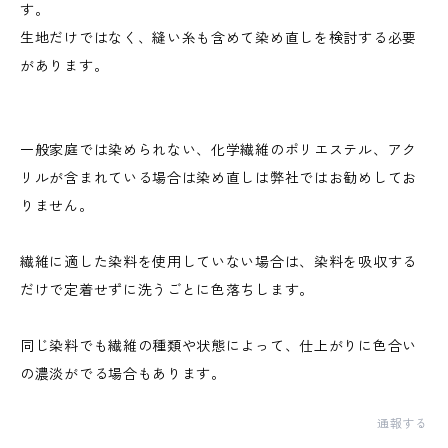
す。
生地だけではなく、縫い糸も含めて染め直しを検討する必要
があります。
一般家庭では染められない、化学繊維のポリエステル、アク
リルが含まれている場合は染め直しは弊社ではお勧めしてお
りません。
繊維に適した染料を使用していない場合は、染料を吸収する
だけで定着せずに洗うごとに色落ちします。
同じ染料でも繊維の種類や状態によって、仕上がりに色合い
の濃淡がでる場合もあります。
通報する