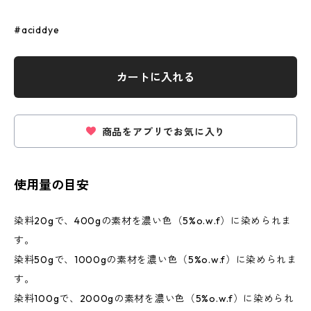
#aciddye
カートに入れる
商品をアプリでお気に入り
使用量の目安
染料20gで、400gの素材を濃い色（5%o.w.f）に染められま
す。
染料50gで、1000gの素材を濃い色（5%o.w.f）に染められま
す。
染料100gで、2000gの素材を濃い色（5%o.w.f）に染められ