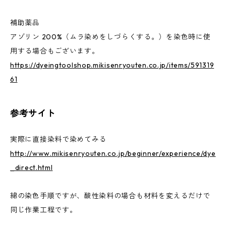
補助薬品
アゾリン 200%（ムラ染めをしづらくする。）を染色時に使
用する場合もございます。
https://dyeingtoolshop.mikisenryouten.co.jp/items/591319
61
参考サイト
実際に直接染料で染めてみる
http://www.mikisenryouten.co.jp/beginner/experience/dye
_direct.html
綿の染色手順ですが、酸性染料の場合も材料を変えるだけで
同じ作業工程です。