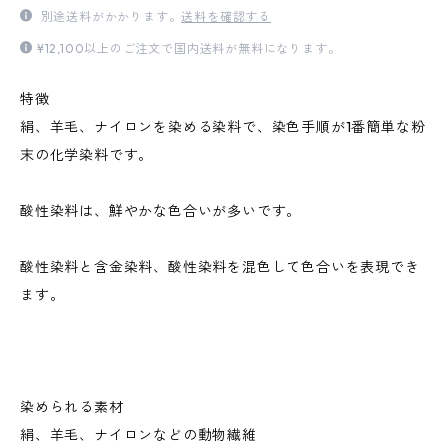
別途送料がかかります。
送料を確認する
¥12,100以上のご注文で国内送料が無料になります。
特徴
絹、羊毛、ナイロンを染める染料で、染色手順が1番簡単な粉
末の化学染料です。
酸性染料は、鮮やかな色合いが多いです。
酸性染料と含金染料、酸性染料を混色して色合いを表現でき
ます。
染められる素材
絹、羊毛、ナイロンなどの動物繊維