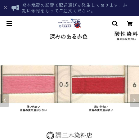
熊本地震の影響で配送遅延が発生しております。納
期に余裕をもってご注文ください。