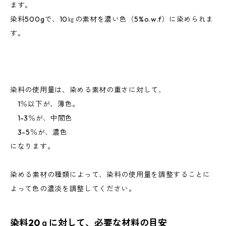
ます。
染料500gで、10㎏の素材を濃い色（5%o.w.f）に染められま
す。
染料の使用量は、染める素材の重さに対して、
1％以下が、薄色。
1-3％が、中間色
3-5％が、濃色
になります。
染める素材の種類によって、染料の使用量を調整することに
よって色の濃淡を調整してください。
染料20ｇに対して、必要な材料の目安