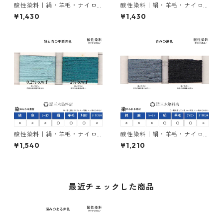
酸性染料｜絹・羊毛・ナイロ
酸性染料｜絹・羊毛・ナイロ
ンを染める｜20g｜スミノー
ンを染める｜20g｜アシッド
¥1,430
¥1,430
ルミーリングオレンヂSG
ミーリングサイアニンGR（紺
色）
酸性染料｜絹・羊毛・ナイロ
酸性染料｜絹・羊毛・ナイロ
ンを染める｜20g｜カヤノー
ンを染める｜20g｜アシッド
¥1,540
¥1,210
ルミーリンググリンGW（緑と
ミーリングブラックＢ（青み
青の中間色）
の黒色）
最近チェックした商品