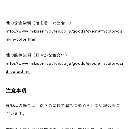
他の含金染料（落ち着いた色合い）
http://www.mikisenryouten.co.jp/goods/dyestuff/color/ga
nkin-color.html
他の酸性染料（鮮やかな色合い）
http://www.mikisenryouten.co.jp/goods/dyestuff/color/aci
d-color.html
注意事項
既製品の場合は、織りの関係で濃色に染められない場合もご
ざいます。