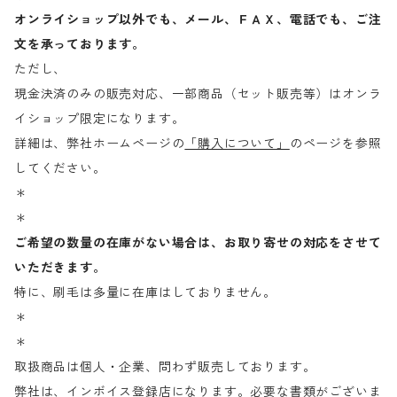
オンライショップ以外でも、メール、ＦＡＸ、電話でも、ご注
文を承っております。
ただし、
現金決済のみの販売対応、一部商品（セット販売等）はオンラ
イショップ限定になります。
詳細は、弊社ホームページの
「購入について」
のページを参照
してください。
＊
＊
ご希望の数量の在庫がない場合は、お取り寄せの対応をさせて
いただきます。
特に、刷毛は多量に在庫はしておりません。
＊
＊
取扱商品は個人・企業、問わず販売しております。
弊社は、インボイス登録店になります。必要な書類がございま