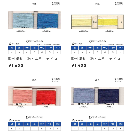
酸性染料｜絹・羊毛・ナイロ
酸性染料｜絹・羊毛・ナイロ
ンを染める｜20g｜カヤノー
ンを染める｜20g｜カヤノー
¥1,650
¥1,430
ルミーリングブルーBW（青
ルミーリングエロー5GW（黄
色）
色）