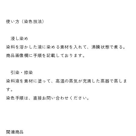
使い方（染色技法）
浸し染め
染料を溶かした液に染める素材を入れて、沸騰状態で煮る。
商品画像欄に手順を記載しております。
引染・捺染
染料液を素材に塗って、高温の蒸気が充満した蒸器で蒸しま
す。
染色手順は、直接お問い合わせください。
関連商品